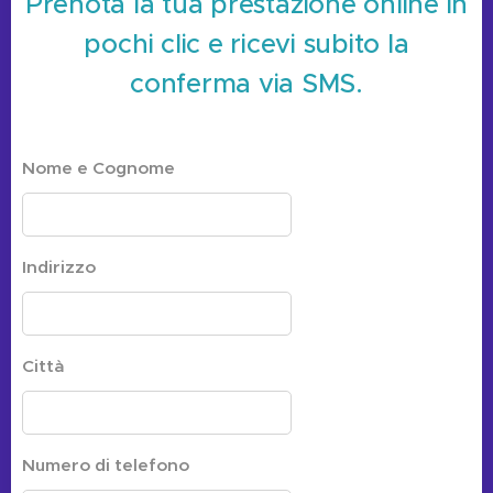
Prenota la tua prestazione online in
pochi clic e ricevi subito la
conferma via SMS.
Nome e Cognome
Indirizzo
Città
Numero di telefono