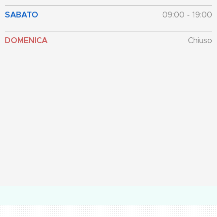
SABATO
09:00 - 19:00
DOMENICA
Chiuso