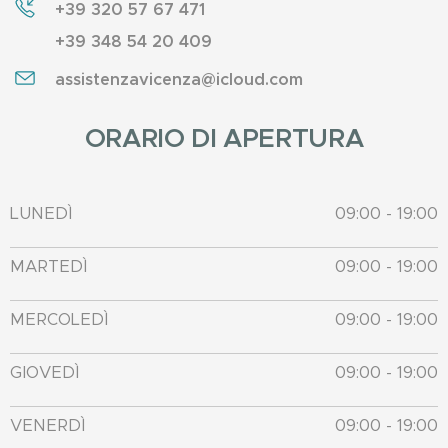
+39 320 57 67 471
+39 348 54 20 409
assistenzavicenza@icloud.com
ORARIO DI APERTURA
LUNEDÌ
09:00 - 19:00
MARTEDÌ
09:00 - 19:00
MERCOLEDÌ
09:00 - 19:00
GIOVEDÌ
09:00 - 19:00
VENERDÌ
09:00 - 19:00