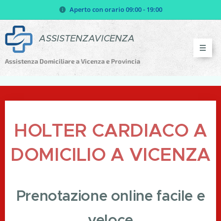
Aperto con orario 09:00 - 19:00
ASSISTENZAVICENZA
Assistenza Domiciliare a Vicenza e Provincia
HOLTER CARDIACO A
DOMICILIO A VICENZA
Prenotazione online facile e
veloce