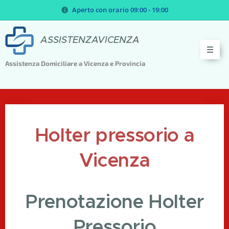
Aperto con orario 09:00 - 19:00
ASSISTENZAVICENZA
Assistenza Domiciliare a Vicenza e Provincia
Holter pressorio a
Vicenza
Prenotazione Holter
Pressorio