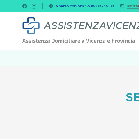
Aperto con orario 09:00 - 19:00
assist
ASSISTENZAVICEN
Assistenza Domiciliare a Vicenza e Provincia
SE