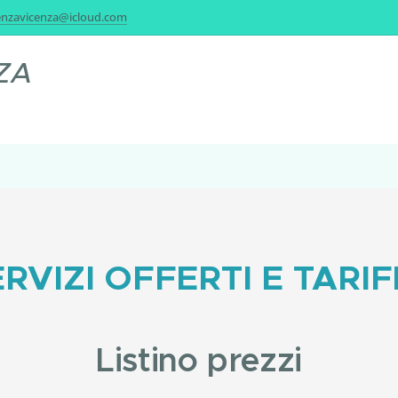
enzavicenza@icloud.com
ZA
RVIZI OFFERTI E TARI
Listino prezzi