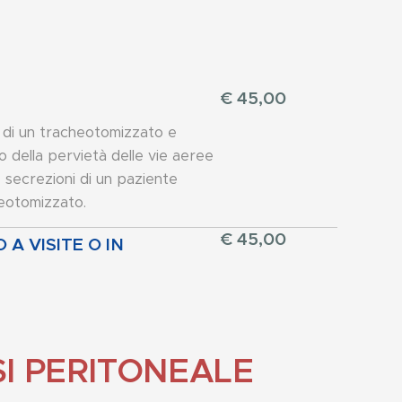
€ 45,00
 di un tracheotomizzato e
 della pervietà delle vie aeree
e secrezioni di un paziente
eotomizzato.
€ 45,00
 VISITE O IN
SI PERITONEALE