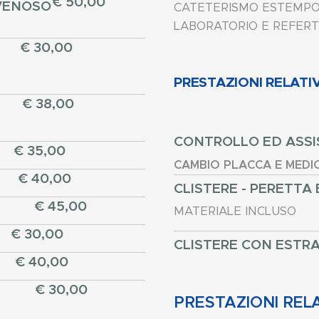
€ 50,00
 VENOSO
CATETERISMO ESTEMPO
LABORATORIO E REFER
€ 30,00
PRESTAZIONI RELATI
€ 38,00
CONTROLLO ED ASS
€ 35,00
CAMBIO PLACCA E MEDI
€ 40,00
CLISTERE - PERETTA
€ 45,00
MATERIALE INCLUSO
€ 30,00
CLISTERE CON ESTRA
€ 40,00
€ 30,00
PRESTAZIONI REL