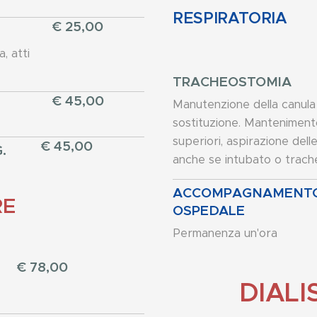
RESPIRATORIA
€ 25,00
, atti
TRACHEOSTOMIA
€ 45,00
Manutenzione della canula
sostituzione. Mantenimento
superiori, aspirazione dell
€ 45,00
.
anche se intubato o trach
ACCOMPAGNAMENTO A
RE
OSPEDALE
Permanenza un'ora
€ 78,00
DIALI