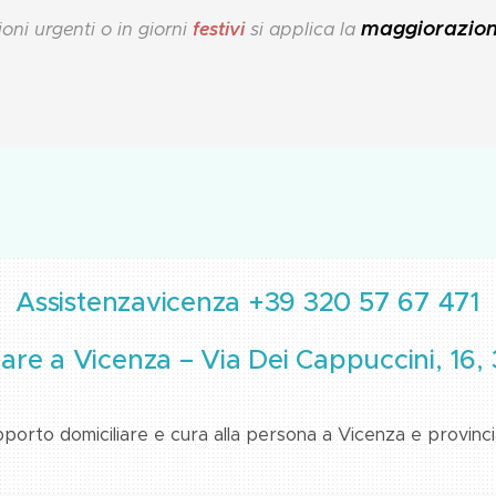
maggiorazion
oni urgenti o in giorni
festivi
si applica la
Assistenzavicenza +39 320 57 67 471
iare a Vicenza – Via Dei Cappuccini, 16,
upporto domiciliare e cura alla persona a Vicenza e provinci