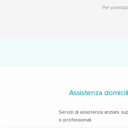
Per prestazi
Assistenza domicil
Servizi di assistenza anziani, s
e professionali.