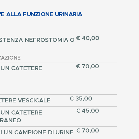
VE ALLA FUNZIONE URINARIA
€ 40,00
STENZA NEFROSTOMIA O
CAZIONE
€ 70,00
 UN CATETERE
€ 35,00
ETERE VESCICALE
€ 45,00
 UN CATETERE
ORANEO
€ 70,00
I UN CAMPIONE DI URINE